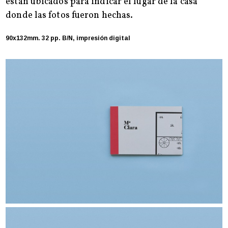
están ubicados para indicar el lugar de la casa
donde las fotos fueron hechas.
90x132mm. 32 pp. B/N, impresión digital